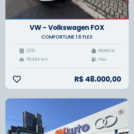
VW - Volkswagen FOX
COMFORTLINE 1.6 FLEX
2015
BRANCA
116484
km
Flex
R$ 48.000,00