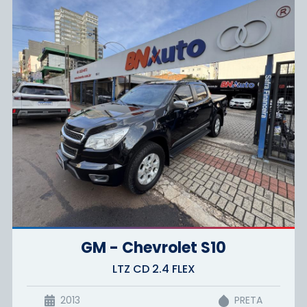
GM - Chevrolet S10
LTZ CD 2.4 FLEX
2013
PRETA