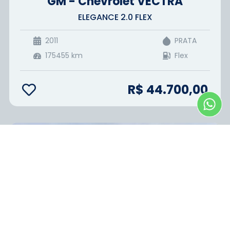
GM - Chevrolet VECTRA
ELEGANCE 2.0 FLEX
2011
PRATA
175455
km
Flex
R$ 44.700,00